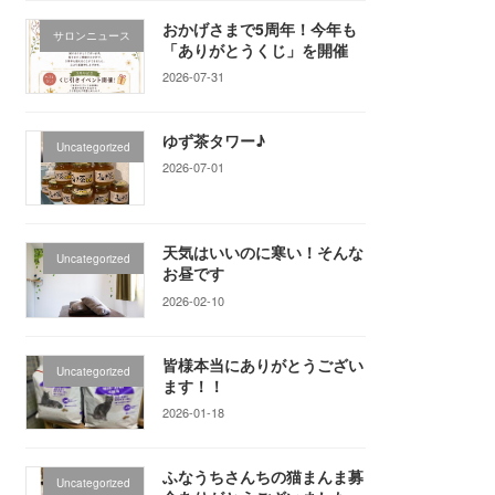
おかげさまで5周年！今年も
サロンニュース
「ありがとうくじ」を開催
2026-07-31
ゆず茶タワー♪
Uncategorized
2026-07-01
天気はいいのに寒い！そんな
Uncategorized
お昼です
2026-02-10
皆様本当にありがとうござい
Uncategorized
ます！！
2026-01-18
ふなうちさんちの猫まんま募
Uncategorized