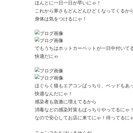
日
ほんとに一日一日が早いにゃ！
時
これから寒さもどんどんひどくなってくるか
:
身体は気をつけるにゃ！
でもうちはホットカーペットが一日中付いて
快適だにゃ
ほぐらく猫もエアコンばっちり、ベッドもあ
快適なんだにゃ！
感染者も急激に増えてるから
消毒などの感染対策もばっちりやってるにゃ
なので安心してお店に来てにゃ！待ってるに
ニャンコたちはいませんが