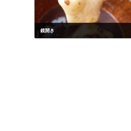
鏡開き
2022-01-12