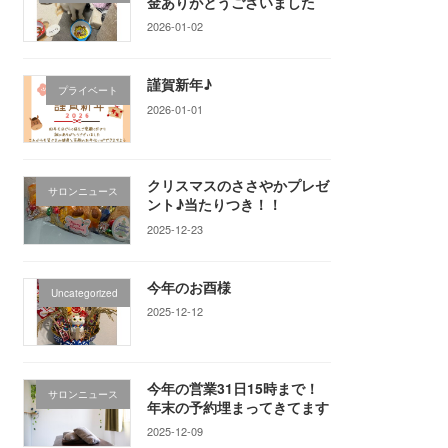
金ありがとうございました
2026-01-02
謹賀新年♪
プライベート
2026-01-01
クリスマスのささやかプレゼ
サロンニュース
ント♪当たりつき！！
2025-12-23
今年のお酉様
Uncategorized
2025-12-12
今年の営業31日15時まで！
サロンニュース
年末の予約埋まってきてます
2025-12-09