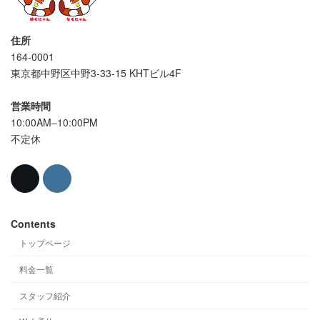
住所
164-0001
東京都中野区中野3-33-15 KHTビル4F
営業時間
10:00AM–10:00PM
不定休
Contents
トップページ
料金一覧
スタッフ紹介